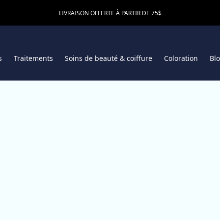
LIVRAISON OFFERTE À PARTIR DE 75$
s
Traitements
Soins de beauté & coiffure
Coloration
Bl