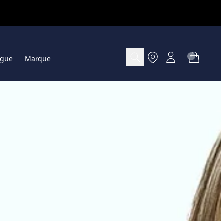
ogue
Marque