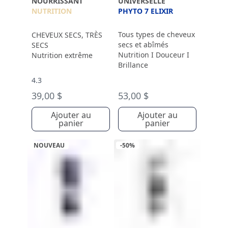
NOURRISSANT
UNIVERSELLE
NUTRITION
PHYTO 7 ELIXIR
Tous types de cheveux
CHEVEUX SECS, TRÈS
secs et abîmés
SECS
Nutrition I Douceur I
Nutrition extrême
Brillance
4.3
39,00 $
53,00 $
Ajouter au
Ajouter au
panier
panier
NOUVEAU
-50%