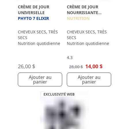
CRÈME DE JOUR
CRÈME DE JOUR
UNIVERSELLE
NOURRISSANTE
PHYTO 7 ELIXIR
PHYTO 7
NUTRITION
CHEVEUX SECS, TRÈS
CHEVEUX SECS, TRÈS
SECS
SECS
Nutrition quotidienne
Nutrition quotidienne
4.3
26,00 $
14,00 $
28,00 $
Ajouter au
Ajouter au
panier
panier
EXCLUSIVITÉ WEB