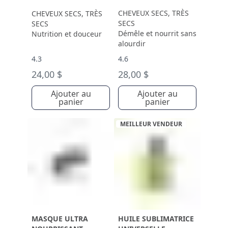
CHEVEUX SECS, TRÈS
CHEVEUX SECS, TRÈS
SECS
SECS
Démêle et nourrit sans
Nutrition et douceur
alourdir
4.3
4.6
24,00 $
28,00 $
Ajouter au
Ajouter au
panier
panier
MEILLEUR VENDEUR
MASQUE ULTRA
HUILE SUBLIMATRICE