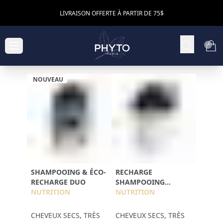
LIVRAISON OFFERTE À PARTIR DE 75$
NOUVEAU
SHAMPOOING & ÉCO-
RECHARGE
RECHARGE DUO
SHAMPOOING
NUTRITION
NOURRISSANT
NUTRITION
CHEVEUX SECS, TRÈS
CHEVEUX SECS, TRÈS