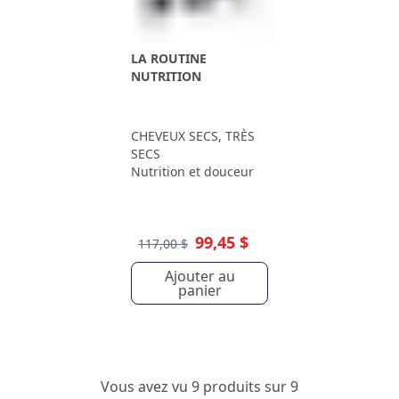
LA ROUTINE
NUTRITION
CHEVEUX SECS, TRÈS
SECS
Nutrition et douceur
99,45 $
117,00 $
Ajouter au
panier
Vous avez vu 9 produits sur 9