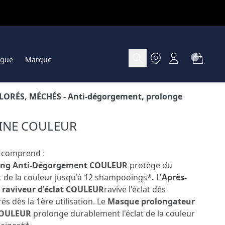
ogue
Marque
LORÉS, MÉCHÉS
- Anti-dégorgement, prolonge
INE COULEUR
e comprend :
ng Anti-Dégorgement COULEUR
protège du
de la couleur jusqu'à 12 shampooings*
.
L'
Après-
raviveur d'éclat
COULEUR
ravive l'éclat dès
és dès la 1ère utilisation. Le
Masque prolongateur
OULEUR
prolonge durablement l'éclat de la couleur